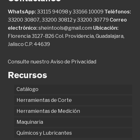
WhatsApp:
33115 94098
y
33166 10009
Teléfonos:
33200 30807
,
33200 30812
y
33200 30779
Correo
electrónico:
sheintools@gmail.com
Ubicación:
Florencia 3127-B26 Col. Providencia, Guadalajara,
Jalisco C.P. 44639
Consulte nuestro
Aviso de Privacidad
Recursos
Catálogo
Herramientas de Corte
Herramientas de Medición
Maquinaria
Químicos y Lubricantes