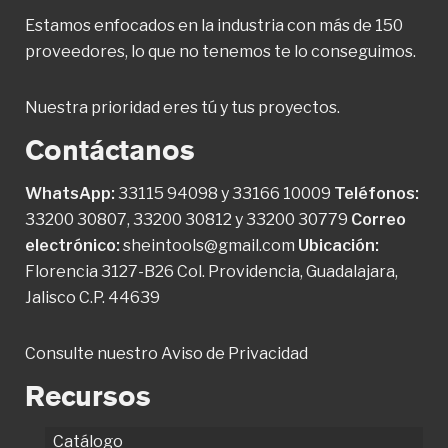
Estamos enfocados en la industria con más de 150
proveedores, lo que no tenemos te lo conseguimos.
Nuestra prioridad eres tú y tus proyectos.
Contáctanos
WhatsApp:
33115 94098
y
33166 10009
Teléfonos:
33200 30807
,
33200 30812
y
33200 30779
Correo
electrónico:
sheintools@gmail.com
Ubicación:
Florencia 3127-B26 Col. Providencia, Guadalajara,
Jalisco C.P. 44639
Consulte nuestro
Aviso de Privacidad
Recursos
Catálogo