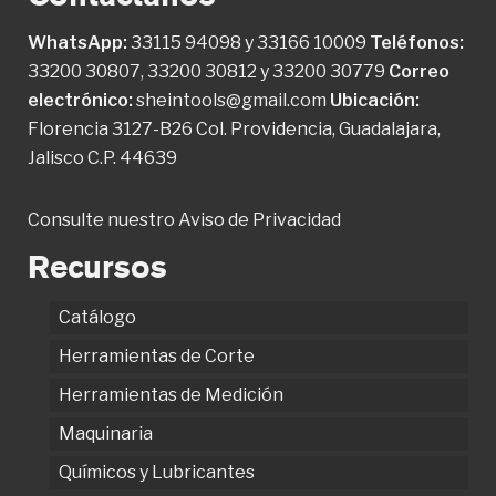
WhatsApp:
33115 94098
y
33166 10009
Teléfonos:
33200 30807
,
33200 30812
y
33200 30779
Correo
electrónico:
sheintools@gmail.com
Ubicación:
Florencia 3127-B26 Col. Providencia, Guadalajara,
Jalisco C.P. 44639
Consulte nuestro
Aviso de Privacidad
Recursos
Catálogo
Herramientas de Corte
Herramientas de Medición
Maquinaria
Químicos y Lubricantes