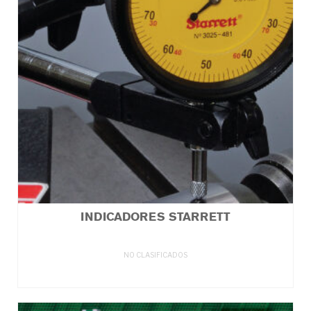
INDICADORES STARRETT
NO CLASIFICADOS
LEER MÁS