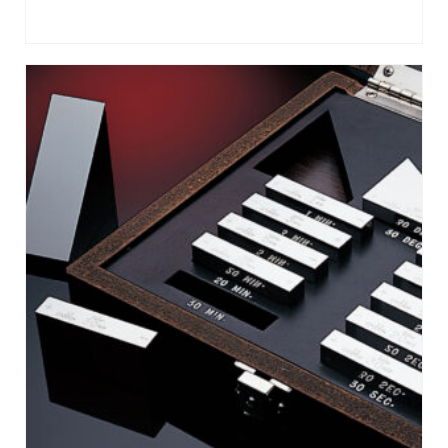
LEER MÁS