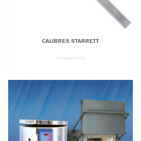
CALIBRES STARRETT
NO CLASIFICADOS
LEER MÁS