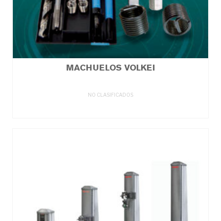
MACHUELOS VOLKEI
NO CLASIFICADOS
LEER MÁS