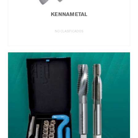
KENNAMETAL
NO CLASIFICADOS
LEER MÁS