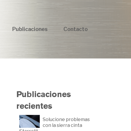
Publicaciones
Contacto
Publicaciones
recientes
Solucione problemas
con la sierra cinta