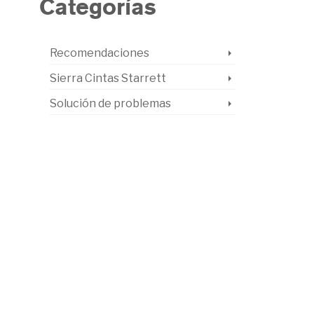
Categorías
Recomendaciones
Sierra Cintas Starrett
Solución de problemas
ara
ra
NZOKU