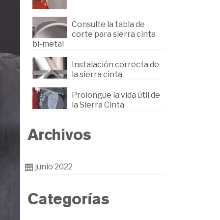
Consulte la tabla de
corte para sierra cinta
bi-metal
Instalación correcta de
la sierra cinta
Prolongue la vida útil de
la Sierra Cinta
Archivos
junio 2022
Categorías