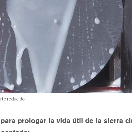
orte reducido
ra prologar la vida útil de la sierra ci