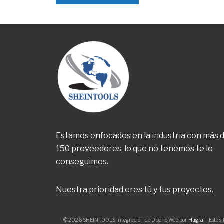
Estamos enfocados en la industria con más 
150 proveedores, lo que no tenemos te lo
conseguimos.
Nuestra prioridad eres tú y tus proyectos.
© 2026 SHEINTOOLS Integración de Diseño Web por:
Hugraf
| Este s