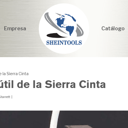
Empresa
Catálogo
e la Sierra Cinta
til de la Sierra Cinta
Starrett
|