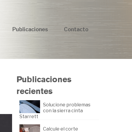
Publicaciones
Contacto
Publicaciones
recientes
Solucione problemas
con la sierra cinta
Starrett
Calcule el corte