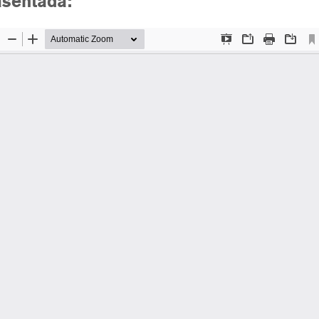
asentada: