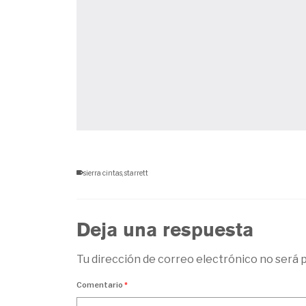
sierra cintas
,
starrett
Deja una respuesta
Tu dirección de correo electrónico no será p
Comentario
*