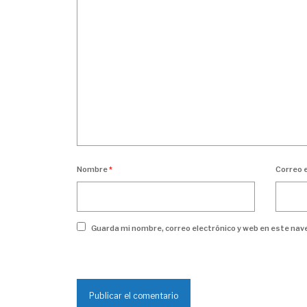
Nombre
*
Correo 
Guarda mi nombre, correo electrónico y web en este nav