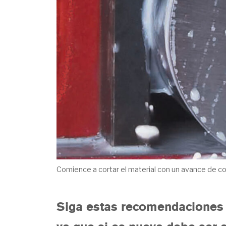
Comience a cortar el material con un avance de c
Siga estas recomendaciones pa