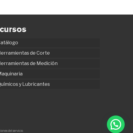
cursos
atálogo
erramientas de Corte
erramientas de Medición
aquinaria
uímicos y Lubricantes
ones del servicio.