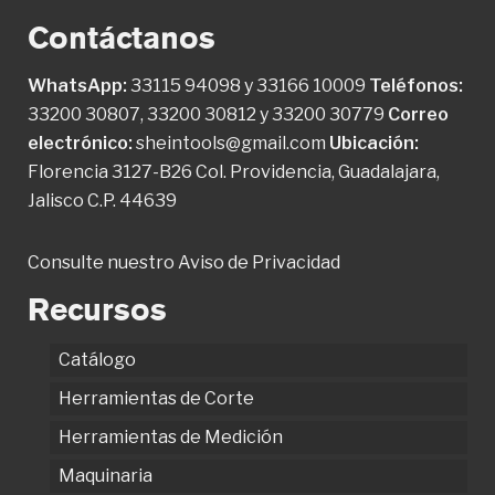
Contáctanos
WhatsApp:
33115 94098
y
33166 10009
Teléfonos:
33200 30807
,
33200 30812
y
33200 30779
Correo
electrónico:
sheintools@gmail.com
Ubicación:
Florencia 3127-B26 Col. Providencia, Guadalajara,
Jalisco C.P. 44639
Consulte nuestro
Aviso de Privacidad
Recursos
Catálogo
Herramientas de Corte
Herramientas de Medición
Maquinaria