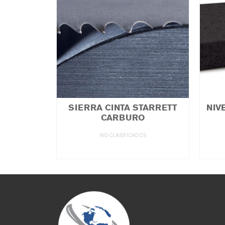
SIERRA CINTA STARRETT
NIV
CARBURO
NO CLASIFICADOS
LEER MÁS