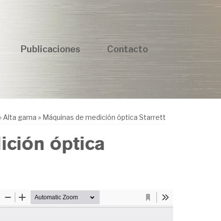
Publicaciones
Contacto
»
Alta gama
»
Máquinas de medición óptica Starrett
ción óptica