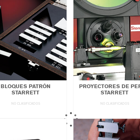
BLOQUES PATRÓN
PROYECTORES DE PER
STARRETT
STARRETT
NO CLASIFICADOS
NO CLASIFICADOS
LEER MÁS
LEER MÁS