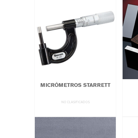
MICRÓMETROS STARRETT
NO CLASIFICADOS
LEER MÁS