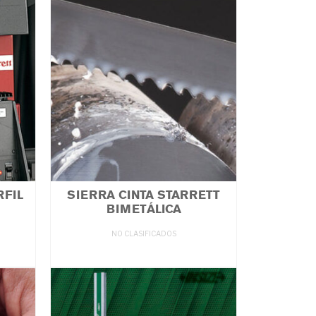
FIL
SIERRA CINTA STARRETT
BIMETÁLICA
NO CLASIFICADOS
LEER MÁS