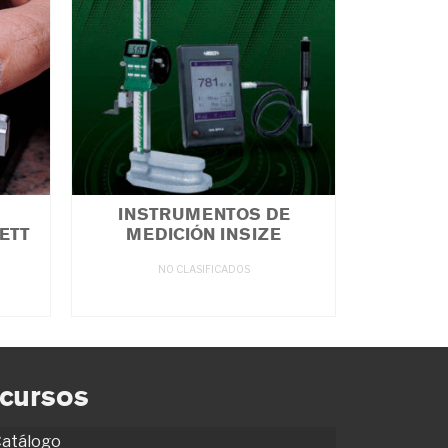
INSTRUMENTOS DE
ETT
MEDICIÓN INSIZE
NO CLASIFICADOS
LEER MÁS
cursos
atálogo