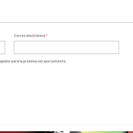
Correo electrónico
*
egador para la próxima vez que comente.