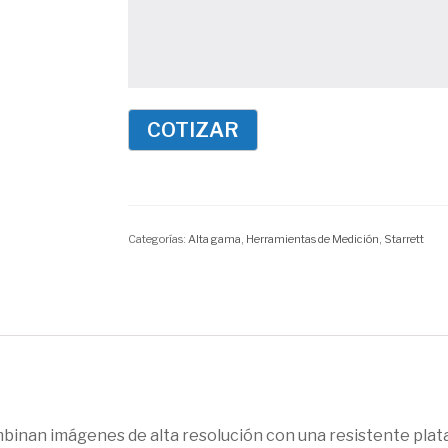
Categorías:
Alta gama
,
Herramientas de Medición
,
Starrett
mbinan imágenes de alta resolución con una resistente plat