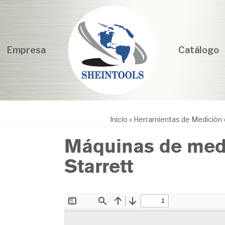
Empresa
Catálogo
Inicio
»
Herramientas de Medición
Máquinas de medi
Starrett