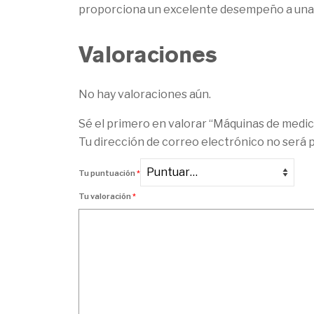
proporciona un excelente desempeño a una 
Valoraciones
No hay valoraciones aún.
Sé el primero en valorar “Máquinas de medic
Tu dirección de correo electrónico no será p
Tu puntuación
*
Tu valoración
*