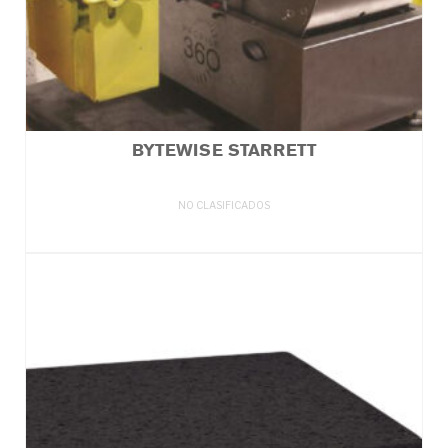
BYTEWISE STARRETT
NO CLASIFICADOS
LEER MÁS