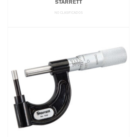
STARRETT
NO CLASIFICADOS
LEER MÁS