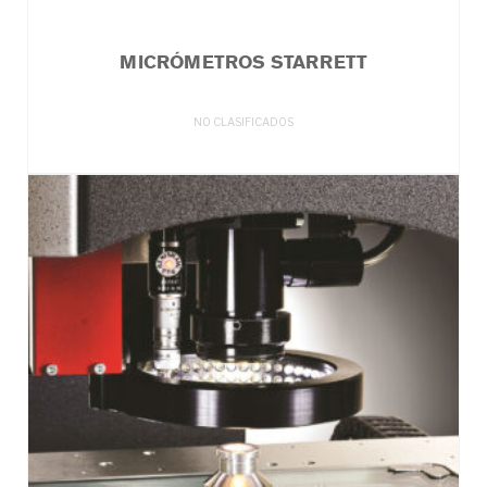
MICRÓMETROS STARRETT
NO CLASIFICADOS
LEER MÁS