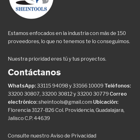
Estamos enfocados en la industria con más de 150
proveedores, lo que no tenemos te lo conseguimos.
Nuestra prioridad eres tú y tus proyectos.
Contáctanos
WhatsApp:
33115 94098
y
33166 10009
Teléfonos:
33200 30807
,
33200 30812
y
33200 30779
Correo
electrónico:
sheintools@gmail.com
Ubicación:
Florencia 3127-B26 Col. Providencia, Guadalajara,
Jalisco C.P. 44639
Consulte nuestro
Aviso de Privacidad