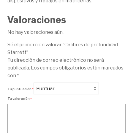
dispositivos y trabajos en matricerías.
Valoraciones
No hay valoraciones aún.
Sé el primero en valorar “Calibres de profundidad
Starrett”
Tu dirección de correo electrónico no será
publicada.
Los campos obligatorios están marcados
con
*
Tu puntuación
*
Tu valoración
*