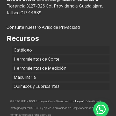
Florencia 3127-B26 Col. Providencia, Guadalajara,
Jalisco C.P. 44639
Consulte nuestro
Aviso de Privacidad
Recursos
Catálogo
Herramientas de Corte
Herramientas de Medición
Maquinaria
Químicos y Lubricantes
© 2026 SHEINTOOLS Integración de Diseño Web por:
Hugraf
| Este sitio está
protegido por reCAPTCHA y aplica la privacidad de Google además de los
términos y condiciones del servicio.