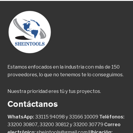
Estamos enfocados en la industria con más de 150
proveedores, lo que no tenemos te lo conseguimos.
Nuestra prioridad eres tú y tus proyectos.
Contáctanos
WhatsApp:
33115 94098
y
33166 10009
Teléfonos:
33200 30807
,
33200 30812
y
33200 30779
Correo
electrónico:
sheintools@gmail.com
Ubicación: