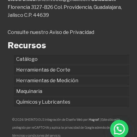
Florencia 3127-B26 Col. Providencia, Guadalajara,
Jalisco C.P. 44639
Consulte nuestro
Aviso de Privacidad
Recursos
Catálogo
Herramientas de Corte
Herramientas de Medición
Maquinaria
Químicos y Lubricantes
© 2026 SHEINTOOLS Integración de Diseño Web por:
Hugraf
| Este sitio está
protegido por reCAPTCHA y aplica la privacidad de Google además de los
términos y condiciones del servicio.