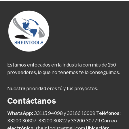
Estamos enfocados en la industria con más de 150
proveedores, lo que no tenemos te lo conseguimos.
Nuestra prioridad eres tú y tus proyectos.
Contáctanos
WhatsApp:
33115 94098
y
33166 10009
Teléfonos:
33200 30807
,
33200 30812
y
33200 30779
Correo
electrónico:
sheintools@gmail.com
Ubicación: