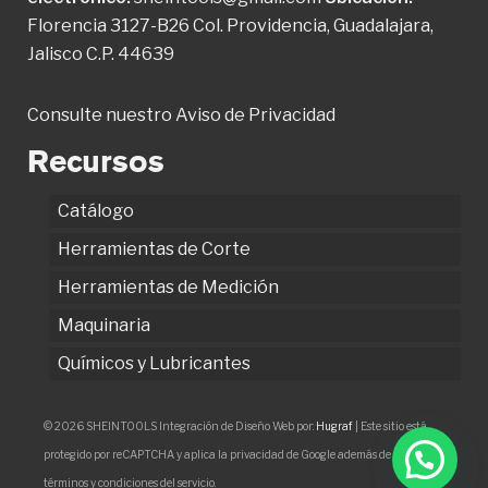
Florencia 3127-B26 Col. Providencia, Guadalajara,
Jalisco C.P. 44639
Consulte nuestro
Aviso de Privacidad
Recursos
Catálogo
Herramientas de Corte
Herramientas de Medición
Maquinaria
Químicos y Lubricantes
© 2026 SHEINTOOLS Integración de Diseño Web por:
Hugraf
| Este sitio está
protegido por reCAPTCHA y aplica la privacidad de Google además de los
términos y condiciones del servicio.