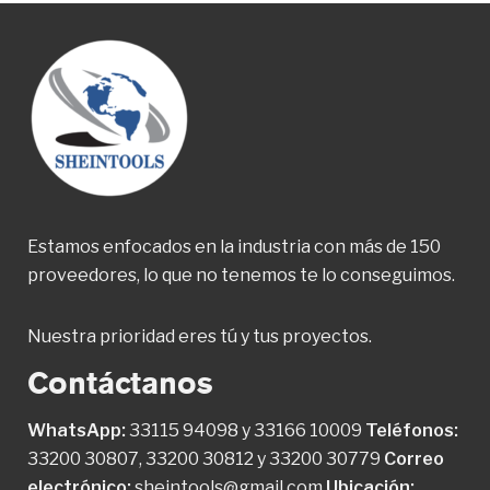
Estamos enfocados en la industria con más de 150
proveedores, lo que no tenemos te lo conseguimos.
Nuestra prioridad eres tú y tus proyectos.
Contáctanos
WhatsApp:
33115 94098
y
33166 10009
Teléfonos:
33200 30807
,
33200 30812
y
33200 30779
Correo
electrónico:
sheintools@gmail.com
Ubicación: