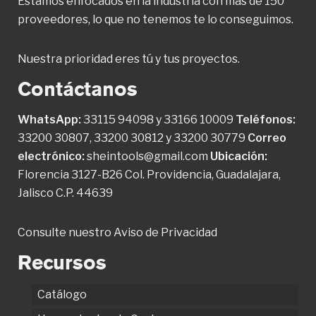
Estamos enfocados en la industria con más de 150
proveedores, lo que no tenemos te lo conseguimos.
Nuestra prioridad eres tú y tus proyectos.
Contáctanos
WhatsApp:
33115 94098
y
33166 10009
Teléfonos:
33200 30807
,
33200 30812
y
33200 30779
Correo
electrónico:
sheintools@gmail.com
Ubicación:
Florencia 3127-B26 Col. Providencia, Guadalajara,
Jalisco C.P. 44639
Consulte nuestro
Aviso de Privacidad
Recursos
Catálogo